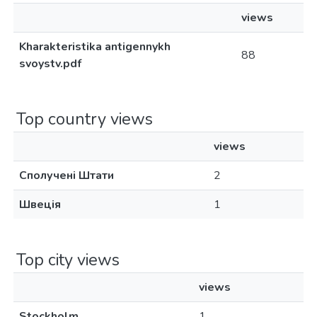
views
Kharakteristika antigennykh
88
svoystv.pdf
Top country views
views
Сполучені Штати
2
Швеція
1
Top city views
views
Stockholm
1