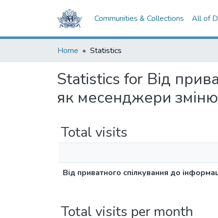
Communities & Collections
All of 
Home
Statistics
Statistics for Від пр
як месенджери змін
Total visits
Від приватного спілкування до інформ
Total visits per month