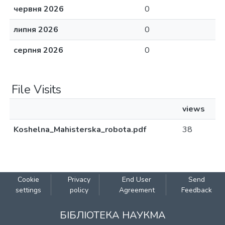
червня 2026
0
липня 2026
0
серпня 2026
0
File Visits
views
Koshelna_Mahisterska_robota.pdf
38
Cookie
Privacy
End User
Send
settings
policy
Agreement
Feedback
БІБЛІОТЕКА НАУКМА