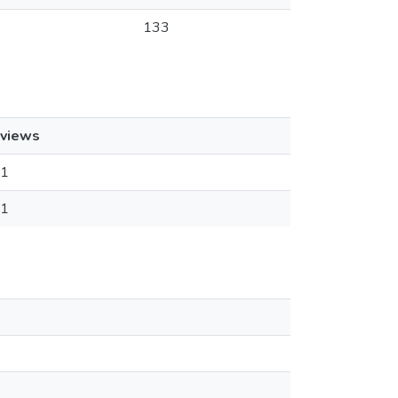
133
views
1
1