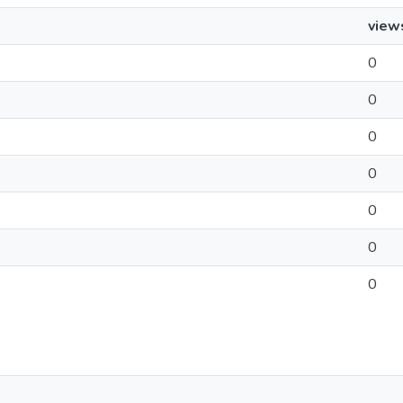
view
0
0
0
0
0
0
0