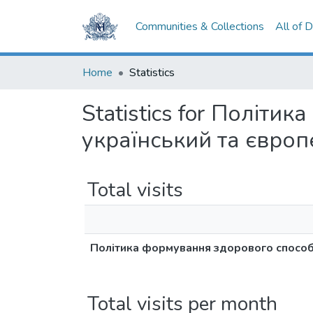
Communities & Collections
All of 
Home
Statistics
Statistics for Політ
український та європ
Total visits
Політика формування здорового способу
Total visits per month