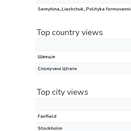
Semyhina_Liashchuk_Polityka formuvanni
Top country views
Швеція
Сполучені Штати
Top city views
Fairfield
Stockholm