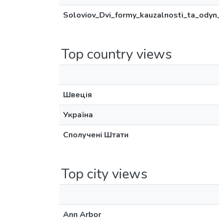
Soloviov_Dvi_formy_kauzalnosti_ta_odyn
Top country views
Швеція
Україна
Сполучені Штати
Top city views
Ann Arbor