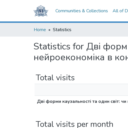
Communities & Collections
All of 
Home
Statistics
Statistics for Дві фор
нейроекономіка в кон
Total visits
Дві форми каузальності та один світ: чи
Total visits per month