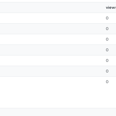
view
0
0
0
0
0
0
0