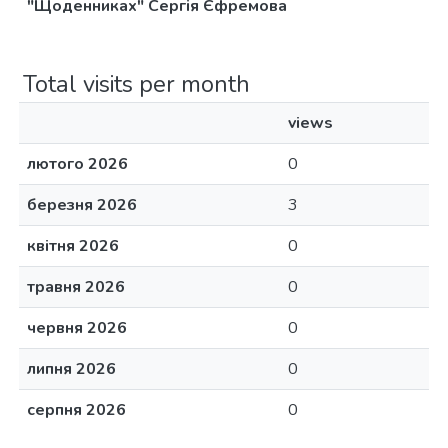
"Щоденниках" Сергія Єфремова
Total visits per month
views
лютого 2026
0
березня 2026
3
квітня 2026
0
травня 2026
0
червня 2026
0
липня 2026
0
серпня 2026
0