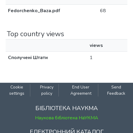
Fedorchenko_Baza.pdf
68
Top country views
views
Сполучені Штати
1
Cookie
Privacy
End User
Send
settings
policy
Agreement
Feedback
БІБЛІОТЕКА НАУКМА
Наукова бібліотека НаУКМА
ЕЛЕКТРОННИЙ КАТАЛОГ