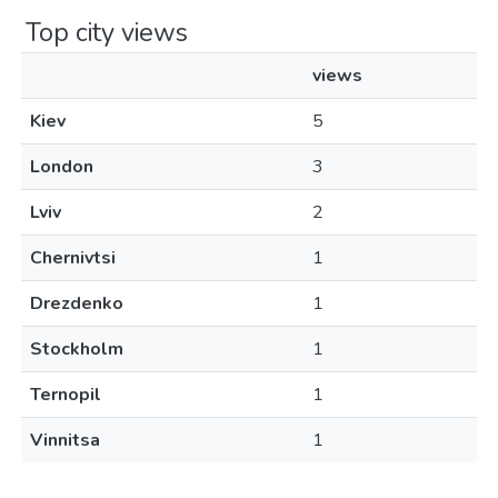
Top city views
views
Kiev
5
London
3
Lviv
2
Chernivtsi
1
Drezdenko
1
Stockholm
1
Ternopil
1
Vinnitsa
1