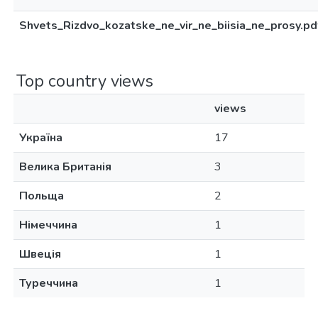
Shvets_Rizdvo_kozatske_ne_vir_ne_biisia_ne_prosy.pd
Top country views
views
Україна
17
Велика Британія
3
Польща
2
Німеччина
1
Швеція
1
Туреччина
1