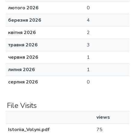
лютого 2026
0
березня 2026
4
квітня 2026
2
травня 2026
3
червня 2026
1
липня 2026
1
серпня 2026
0
File Visits
views
Istoriia_Volyni.pdf
75