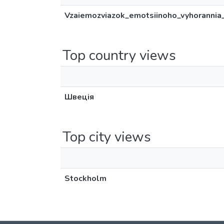
Vzaiemozviazok_emotsiinoho_vyhorannia
Top country views
Швеція
Top city views
Stockholm