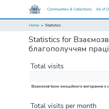
Communities & Collections
All of 
Home
Statistics
Statistics for Взаємо
благополуччям прац
Total visits
Взаємозв'язок емоційного вигорання з 
Total visits per month