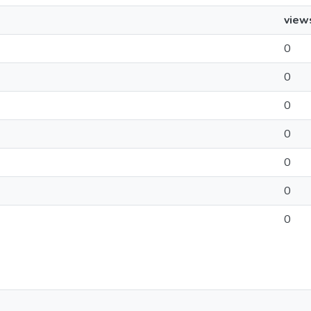
view
0
0
0
0
0
0
0