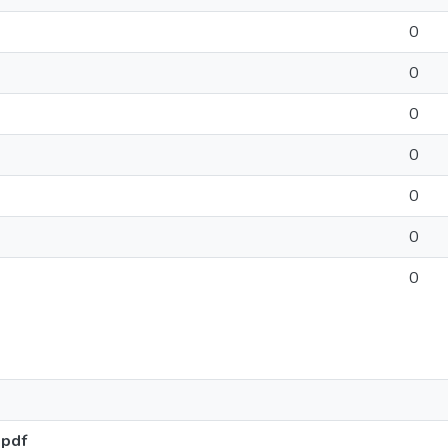
0
0
0
0
0
0
0
.pdf