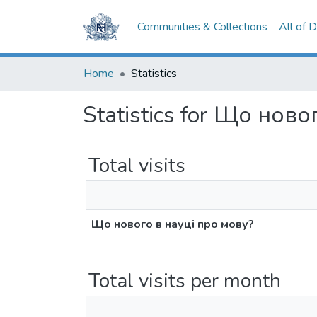
Communities & Collections
All of 
Home
Statistics
Statistics for Що нов
Total visits
Що нового в науці про мову?
Total visits per month