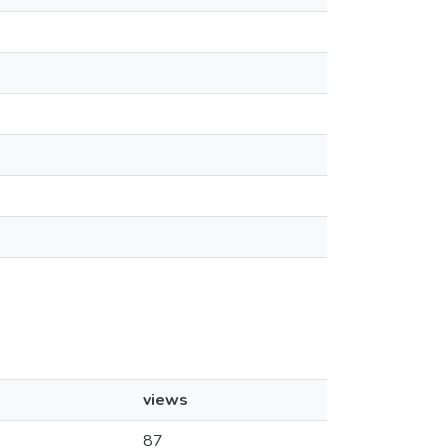
views
87