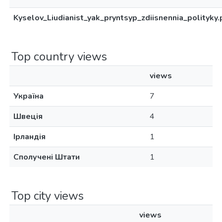
Kyselov_Liudianist_yak_pryntsyp_zdiisnennia_polityky.
Top country views
views
Україна
7
Швеція
4
Ірландія
1
Сполучені Штати
1
Top city views
views