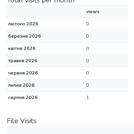
Total visits per month
views
лютого 2026
0
березня 2026
0
квітня 2026
0
травня 2026
0
червня 2026
0
липня 2026
0
серпня 2026
1
File Visits