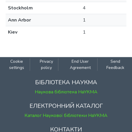
Stockholm
4
Ann Arbor
1
Kiev
1
Cookie
Privacy
End User
Send
settings
policy
Agreement
Feedback
БІБЛІОТЕКА НАУКМА
Наукова бібліотека НаУКМА
ЕЛЕКТРОННИЙ КАТАЛОГ
Каталог Наукової бібліотеки НаУКМА
КОНТАКТИ