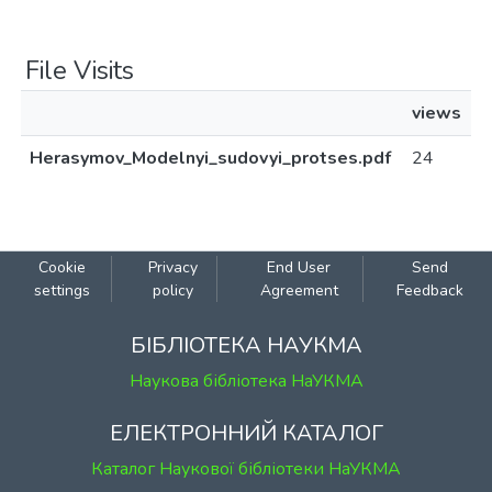
File Visits
views
Herasymov_Modelnyi_sudovyi_protses.pdf
24
Cookie
Privacy
End User
Send
settings
policy
Agreement
Feedback
БІБЛІОТЕКА НАУКМА
Наукова бібліотека НаУКМА
ЕЛЕКТРОННИЙ КАТАЛОГ
Каталог Наукової бібліотеки НаУКМА