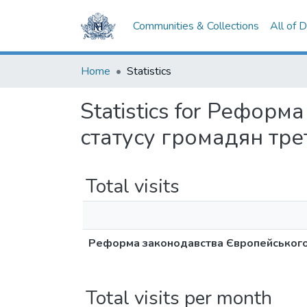
Communities & Collections
All of 
Home
Statistics
Statistics for Рефор
статусу громадян трет
Total visits
Реформа законодавства Європейського 
Total visits per month