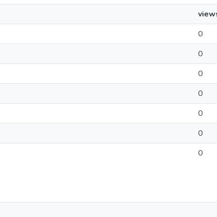
view
0
0
0
0
0
0
0