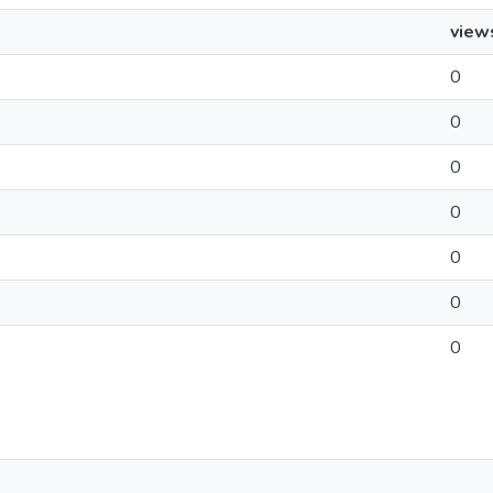
view
0
0
0
0
0
0
0