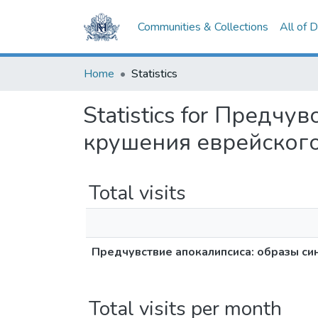
Communities & Collections
All of 
Home
Statistics
Statistics for Предчу
крушения еврейского
Total visits
Предчувствие апокалипсиса: образы си
Total visits per month