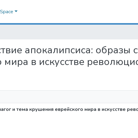
DSpace
вствие апокалипсиса: образы 
 мира в искусстве революци
нагог и тема крушения еврейского мира в искусстве ре