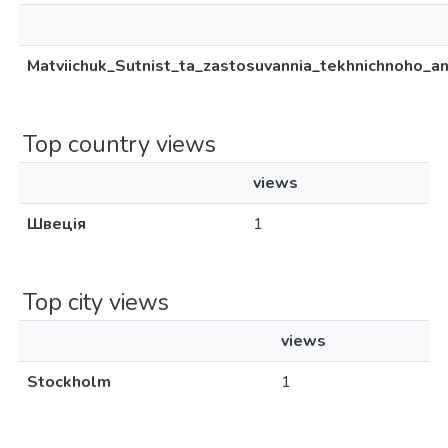
Matviichuk_Sutnist_ta_zastosuvannia_tekhnichnoho_an
Top country views
views
Швеція
1
Top city views
views
Stockholm
1