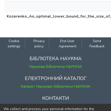
Kozerenko_An_optimal_lower_bound_for_the_size_of_
Cookie
Privacy
End User
Send
settings
policy
Agreement
Feedback
БІБЛІОТЕКА НАУКМА
Наукова бібліотека НаУКМА
ЕЛЕКТРОННИЙ КАТАЛОГ
Каталог Наукової бібліотеки НаУКМА
КОНТАКТИ
м. Київ, вул. Григорія Сковороди, 2
We collect and process your personal information for the