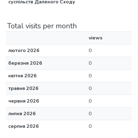
суспільств Далекого Сходу
Total visits per month
views
лютого 2026
0
березня 2026
0
квітня 2026
0
травня 2026
0
червня 2026
0
липня 2026
0
серпня 2026
0