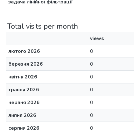
задача лінійної фільтрації
Total visits per month
views
лютого 2026
0
березня 2026
0
квітня 2026
0
травня 2026
0
червня 2026
0
липня 2026
0
серпня 2026
0