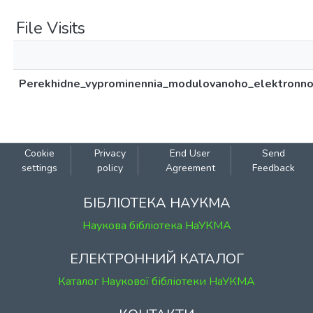
File Visits
Perekhidne_vyprominennia_modulovanoho_elektronno
Cookie
Privacy
End User
Send
settings
policy
Agreement
Feedback
БІБЛІОТЕКА НАУКМА
Наукова бібліотека НаУКМА
ЕЛЕКТРОННИЙ КАТАЛОГ
Каталог Наукової бібліотеки НаУКМА