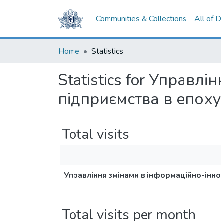
Communities & Collections
All of 
Home
Statistics
Statistics for Управл
підприємства в епох
Total visits
Управління змінами в інформаційно-інн
Total visits per month