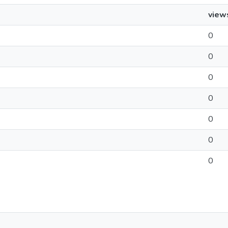
view
0
0
0
0
0
0
0