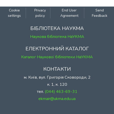
Cookie
Privacy
End User
Send
settings
policy
Agreement
Feedback
БІБЛІОТЕКА НАУКМА
Наукова бібліотека НаУКМА
ЕЛЕКТРОННИЙ КАТАЛОГ
Каталог Наукової бібліотеки НаУКМА
КОНТАКТИ
м. Київ, вул. Григорія Сковороди, 2
к. 1, к. 120
тел.
(044) 463-69-31
ekmair@ukma.edu.ua