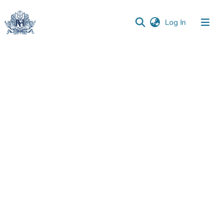
(current)
Log In