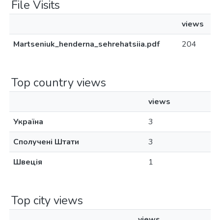
File Visits
views
Martseniuk_henderna_sehrehatsiia.pdf
204
Top country views
views
Україна
3
Сполучені Штати
3
Швеція
1
Top city views
views