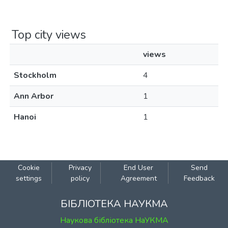
Top city views
views
Stockholm
4
Ann Arbor
1
Hanoi
1
Cookie
Privacy
End User
Send
settings
policy
Agreement
Feedback
БІБЛІОТЕКА НАУКМА
Наукова бібліотека НаУКМА