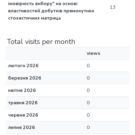
імовірність вибору" на основі
13
властивостей добутків прямокутних
стохастичних матриць
Total visits per month
views
лютого 2026
0
березня 2026
0
квітня 2026
0
травня 2026
0
червня 2026
0
липня 2026
0