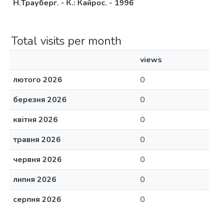
Н.Трауберг. - К.: Кайрос. - 1996
Total visits per month
views
лютого 2026
0
березня 2026
0
квітня 2026
0
травня 2026
0
червня 2026
0
липня 2026
0
серпня 2026
0