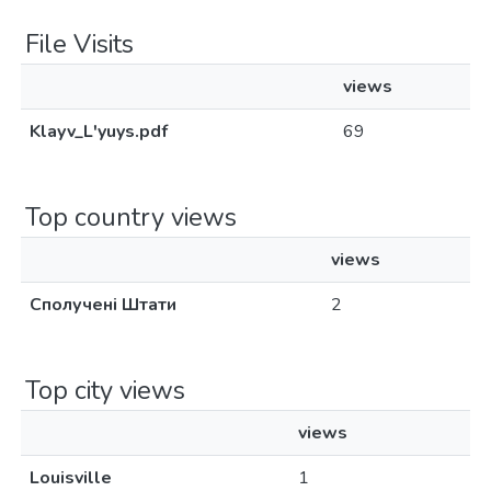
File Visits
views
Klayv_L'yuys.pdf
69
Top country views
views
Сполучені Штати
2
Top city views
views
Louisville
1