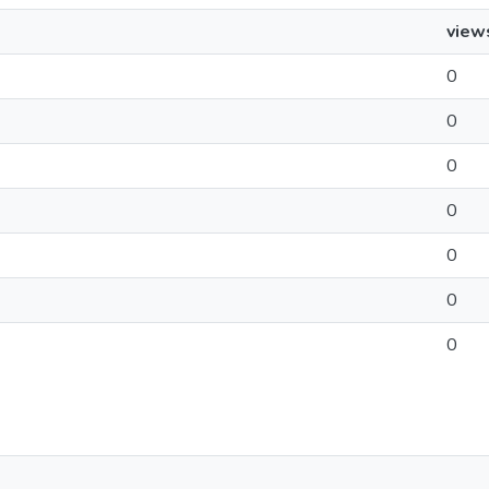
view
0
0
0
0
0
0
0