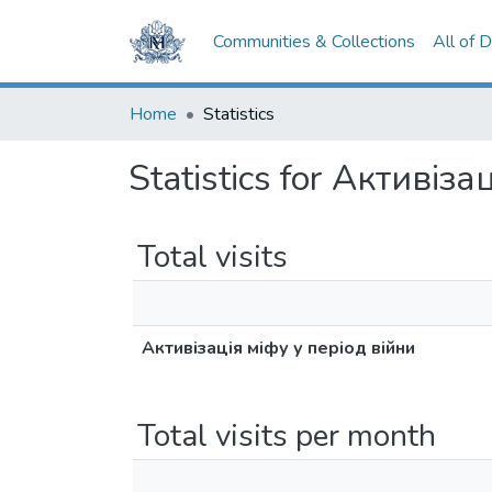
Communities & Collections
All of 
Home
Statistics
Statistics for Активіз
Total visits
Активізація міфу у період війни
Total visits per month