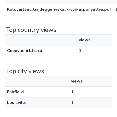
Koloyartsev_Gajdeggerivska_krytyka_ponyattya.pdf
Top country views
views
Сполучені Штати
3
Top city views
views
Fairfield
1
Louisville
1