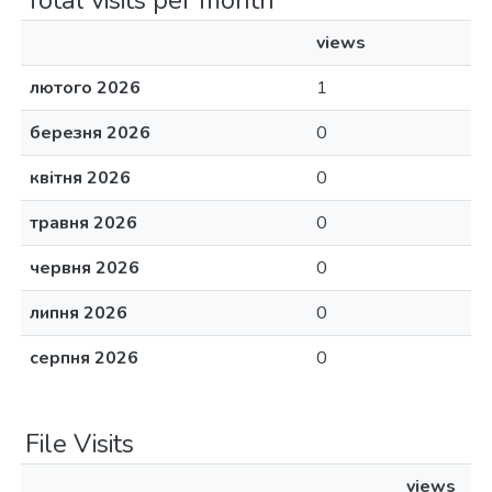
Total visits per month
views
лютого 2026
1
березня 2026
0
квітня 2026
0
травня 2026
0
червня 2026
0
липня 2026
0
серпня 2026
0
File Visits
views