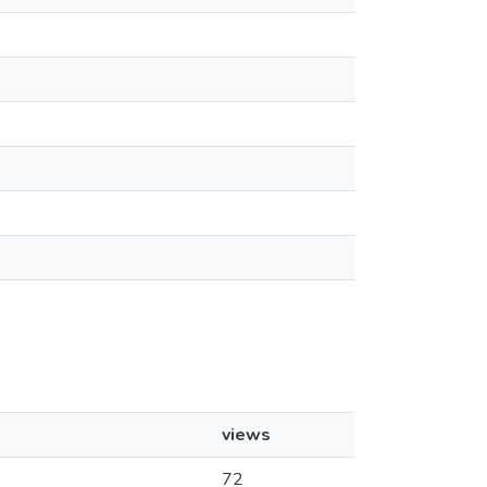
views
72