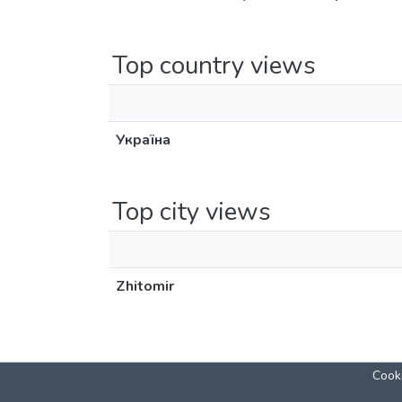
Top country views
Україна
Top city views
Zhitomir
Cooki