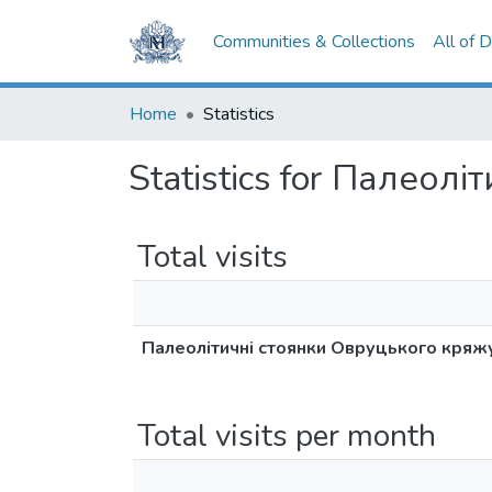
Communities & Collections
All of 
Home
Statistics
Statistics for Палеол
Total visits
Палеолітичні стоянки Овруцького кряж
Total visits per month