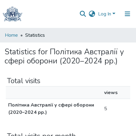
Log In
Communities
Home
Statistics
&
Collections
Statistics for Політика Австралії у
сфері оборони (2020–2024 рр.)
All of DSpace
Total visits
views
Політика Австралії у сфері оборони
5
(2020–2024 рр.)