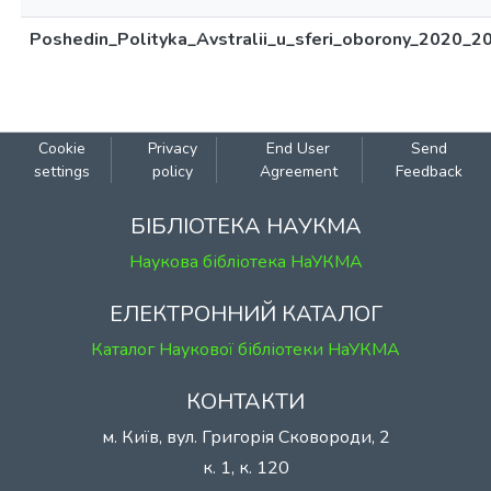
Poshedin_Polityka_Avstralii_u_sferi_oborony_2020_20
Cookie
Privacy
End User
Send
settings
policy
Agreement
Feedback
БІБЛІОТЕКА НАУКМА
Наукова бібліотека НаУКМА
ЕЛЕКТРОННИЙ КАТАЛОГ
Каталог Наукової бібліотеки НаУКМА
КОНТАКТИ
м. Київ, вул. Григорія Сковороди, 2
к. 1, к. 120