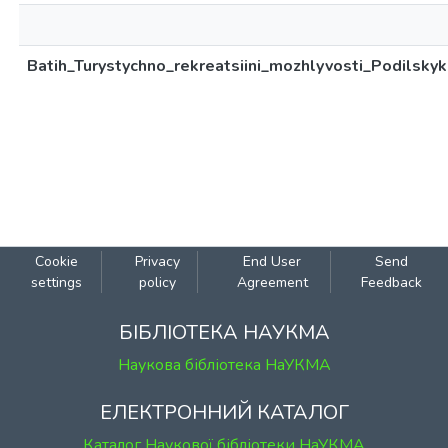
Batih_Turystychno_rekreatsiini_mozhlyvosti_Podilskyk
Cookie
Privacy
End User
Send
settings
policy
Agreement
Feedback
БІБЛІОТЕКА НАУКМА
Наукова бібліотека НаУКМА
ЕЛЕКТРОННИЙ КАТАЛОГ
Каталог Наукової бібліотеки НаУКМА