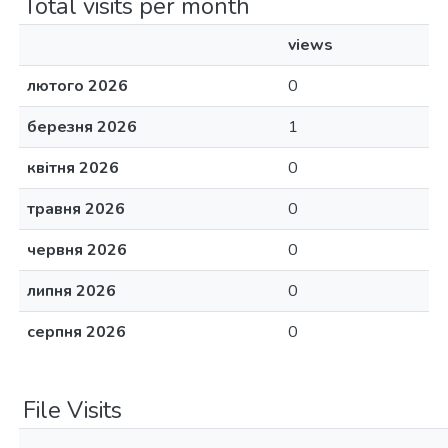
Total visits per month
views
лютого 2026
0
березня 2026
1
квітня 2026
0
травня 2026
0
червня 2026
0
липня 2026
0
серпня 2026
0
File Visits