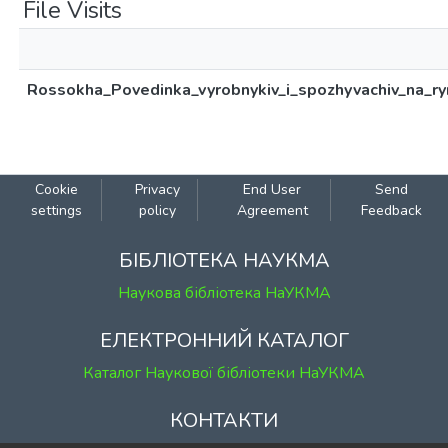
File Visits
Rossokha_Povedinka_vyrobnykiv_i_spozhyvachiv_na_ry
Cookie
Privacy
End User
Send
settings
policy
Agreement
Feedback
БІБЛІОТЕКА НАУКМА
Наукова бібліотека НаУКМА
ЕЛЕКТРОННИЙ КАТАЛОГ
Каталог Наукової бібліотеки НаУКМА
КОНТАКТИ