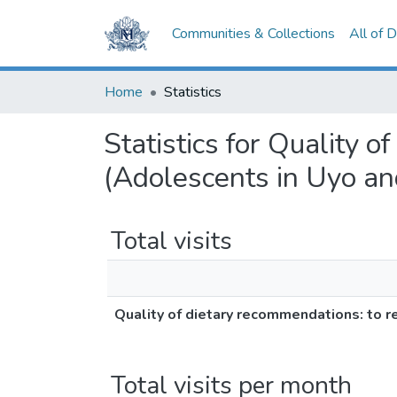
Communities & Collections
All of 
Home
Statistics
Statistics for Quality 
(Adolescents in Uyo an
Total visits
Quality of dietary recommendations: to r
Total visits per month