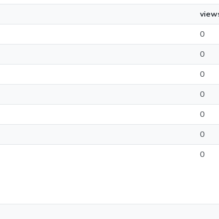
view
0
0
0
0
0
0
0