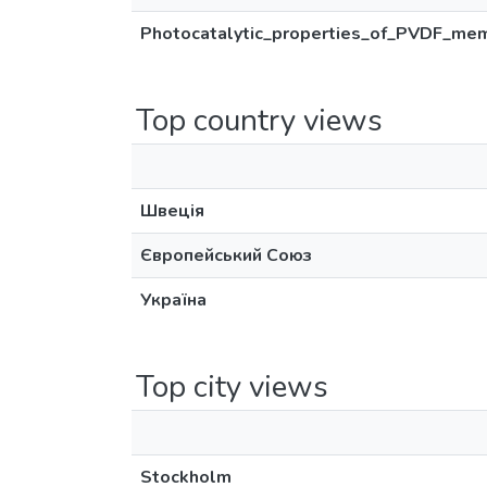
Photocatalytic_properties_of_PVDF_memb
Top country views
Швеція
Європейський Союз
Україна
Top city views
Stockholm