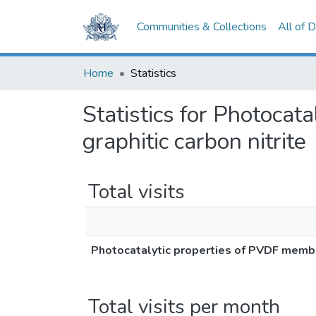
Communities & Collections
All of 
Home
Statistics
Statistics for Photoca
graphitic carbon nitrite
Total visits
Photocatalytic properties of PVDF membra
Total visits per month