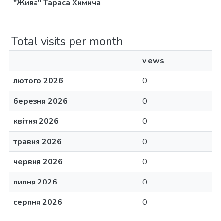
"Жива" Тараса Химича
Total visits per month
views
лютого 2026
0
березня 2026
0
квітня 2026
0
травня 2026
0
червня 2026
0
липня 2026
0
серпня 2026
0