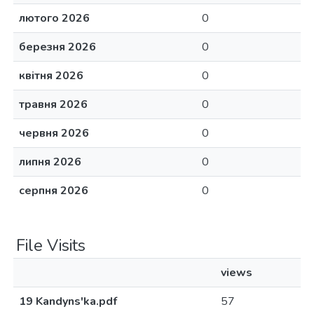
лютого 2026
0
березня 2026
0
квітня 2026
0
травня 2026
0
червня 2026
0
липня 2026
0
серпня 2026
0
File Visits
views
19 Kandyns'ka.pdf
57