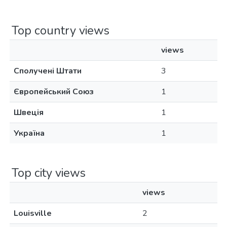
Top country views
views
Сполучені Штати
3
Європейський Союз
1
Швеція
1
Україна
1
Top city views
views
Louisville
2