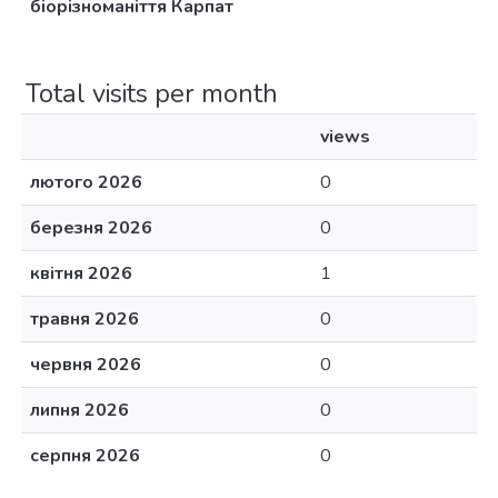
біорізноманіття Карпат
Total visits per month
views
лютого 2026
0
березня 2026
0
квітня 2026
1
травня 2026
0
червня 2026
0
липня 2026
0
серпня 2026
0