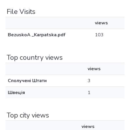
File Visits
views
BezuskoA _Karpatska.pdf
103
Top country views
views
Сполучені Штати
3
Швеція
1
Top city views
views