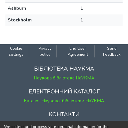
Ashburn
1
Stockholm
1
Cookie
Privacy
End User
Send
settings
policy
Agreement
Feedback
БІБЛІОТЕКА НАУКМА
Наукова бібліотека НаУКМА
ЕЛЕКТРОННИЙ КАТАЛОГ
Каталог Наукової бібліотеки НаУКМА
КОНТАКТИ
м. Київ, вул. Григорія Сковороди, 2
We collect and process your personal information for the