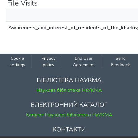
File Visits
Awareness_and_interest_of_residents_of_the_kharkiv_r
Cookie
Privacy
End User
Send
settings
policy
Agreement
Feedback
БІБЛІОТЕКА НАУКМА
Наукова бібліотека НаУКМА
ЕЛЕКТРОННИЙ КАТАЛОГ
Каталог Наукової бібліотеки НаУКМА
КОНТАКТИ