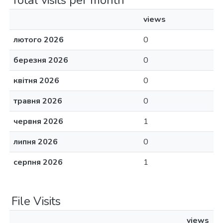
Total visits per month
views
лютого 2026
0
березня 2026
0
квітня 2026
0
травня 2026
0
червня 2026
1
липня 2026
0
серпня 2026
1
File Visits
views