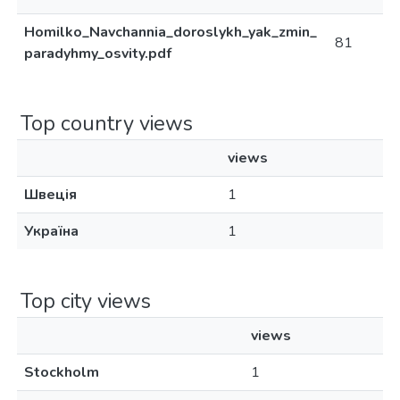
Homilko_Navchannia_doroslykh_yak_zmin_
81
paradyhmy_osvity.pdf
Top country views
views
Швеція
1
Україна
1
Top city views
views
Stockholm
1