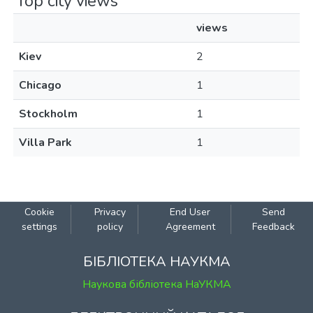
Top city views
views
Kiev
2
Chicago
1
Stockholm
1
Villa Park
1
Cookie
Privacy
End User
Send
settings
policy
Agreement
Feedback
БІБЛІОТЕКА НАУКМА
Наукова бібліотека НаУКМА