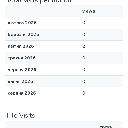
Total visits per month
views
лютого 2026
0
березня 2026
0
квітня 2026
2
травня 2026
0
червня 2026
0
липня 2026
0
серпня 2026
0
File Visits
views