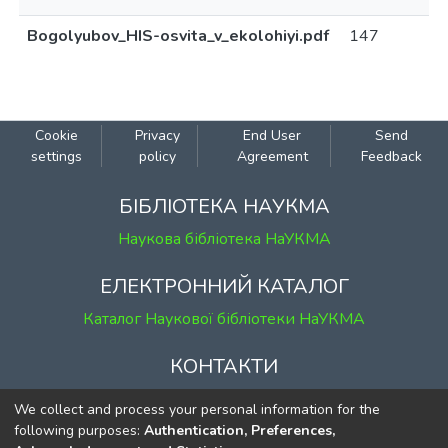
Bogolyubov_HIS-osvita_v_ekolohiyi.pdf
147
Cookie
Privacy
End User
Send
settings
policy
Agreement
Feedback
БІБЛІОТЕКА НАУКМА
Наукова бібліотека НаУКМА
ЕЛЕКТРОННИЙ КАТАЛОГ
Каталог Наукової бібліотеки НаУКМА
КОНТАКТИ
м. Київ, вул. Григорія Сковороди, 2
We collect and process your personal information for the
к. 1, к. 120
following purposes:
Authentication, Preferences,