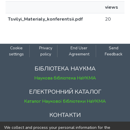
views
Tsvilyi_Materialy_konferentsii.pdf
20
Cookie
Privacy
End User
Send
settings
policy
Agreement
Feedback
БІБЛІОТЕКА НАУКМА
Наукова бібліотека НаУКМА
ЕЛЕКТРОННИЙ КАТАЛОГ
Каталог Наукової бібліотеки НаУКМА
КОНТАКТИ
м. Київ, вул. Григорія Сковороди, 2
We collect and process your personal information for the