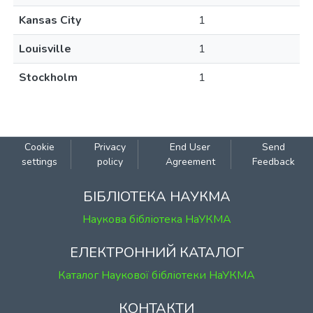
Kansas City
1
Louisville
1
Stockholm
1
Cookie
Privacy
End User
Send
settings
policy
Agreement
Feedback
БІБЛІОТЕКА НАУКМА
Наукова бібліотека НаУКМА
ЕЛЕКТРОННИЙ КАТАЛОГ
Каталог Наукової бібліотеки НаУКМА
КОНТАКТИ