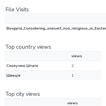
File Visits
Bovgyria_Considering_oneself_non_religious_in_Easte
Top country views
views
Сполучені Штати
2
Швеція
1
Top city views
views