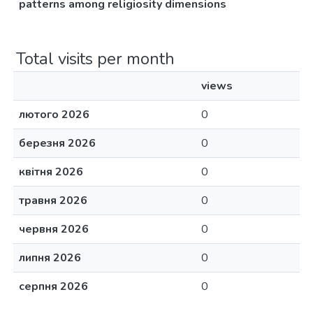
patterns among religiosity dimensions
Total visits per month
views
лютого 2026
0
березня 2026
0
квітня 2026
0
травня 2026
0
червня 2026
0
липня 2026
0
серпня 2026
0