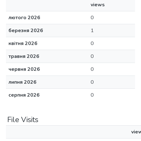
views
лютого 2026
0
березня 2026
1
квітня 2026
0
травня 2026
0
червня 2026
0
липня 2026
0
серпня 2026
0
File Visits
vie