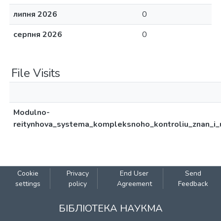
липня 2026
0
серпня 2026
0
File Visits
Modulno-
reitynhova_systema_kompleksnoho_kontroliu_znan_i_um
Cookie
Privacy
End User
Send
settings
policy
Agreement
Feedback
БІБЛІОТЕКА НАУКМА