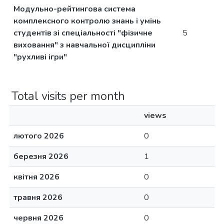
Модульно-рейтингова система
комплексного контролю знань і умінь
студентів зі спеціальності "фізичне
5
виховання" з навчальної дисципліни
"рухливі ігри"
Total visits per month
views
лютого 2026
0
березня 2026
1
квітня 2026
0
травня 2026
0
червня 2026
0