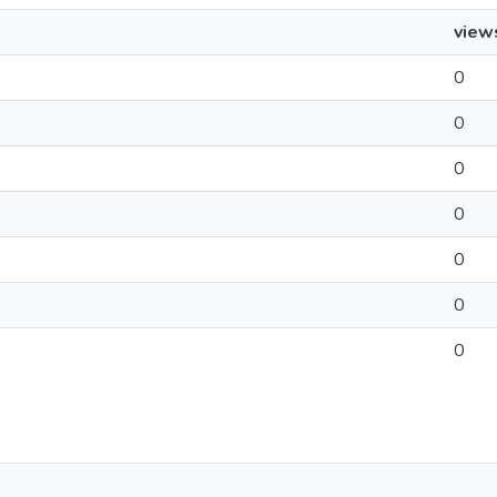
view
0
0
0
0
0
0
0