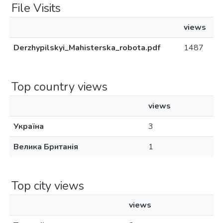
File Visits
views
Derzhypilskyi_Mahisterska_robota.pdf
1487
Top country views
views
Україна
3
Велика Британія
1
Top city views
views