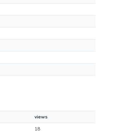
views
18