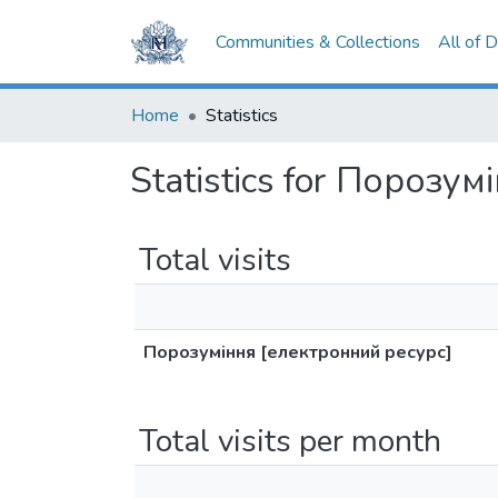
Communities & Collections
All of 
Home
Statistics
Statistics for Порозу
Total visits
Порозуміння [електронний ресурс]
Total visits per month